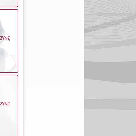
CZYNĘ
CZYNĘ