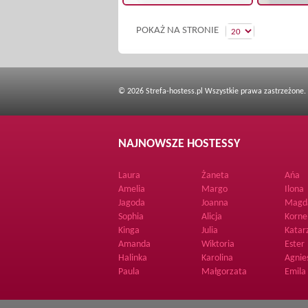
POKAŻ NA STRONIE
© 2026 Strefa-hostess.pl Wszystkie prawa zastrzeżone.
NAJNOWSZE HOSTESSY
Laura
Żaneta
Ańa
Amelia
Margo
Ilona
Jagoda
Joanna
Magd
Sophia
Alicja
Korne
Kinga
Julia
Katar
Amanda
Wiktoria
Ester
Halinka
Karolina
Agnie
Paula
Małgorzata
Emila