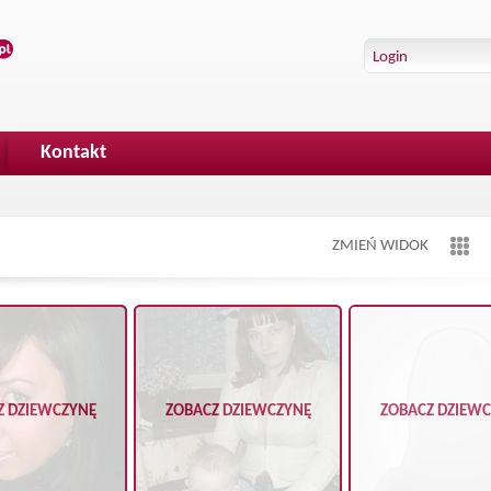
Kontakt
ZMIEŃ WIDOK
Z DZIEWCZYNĘ
ZOBACZ DZIEWCZYNĘ
ZOBACZ DZIEW