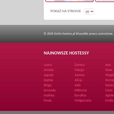
POKAŻ NA STRONIE
© 2026 Strefa-hostess.pl Wszystkie prawa zastrzeżone.
NAJNOWSZE HOSTESSY
Laura
Żaneta
Ańa
Amelia
Margo
Ilona
Jagoda
Joanna
Magd
Sophia
Alicja
Korne
Kinga
Julia
Katar
Amanda
Wiktoria
Ester
Halinka
Karolina
Agnie
Paula
Małgorzata
Emila