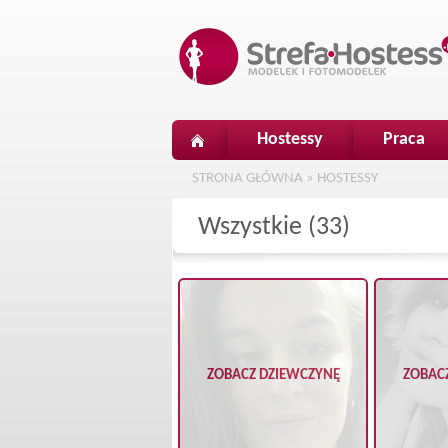
Hostessy
Praca
STRONA GŁÓWNA
»
HOSTESSY
Wszystkie (33)
ZOBACZ DZIEWCZYNĘ
ZOBAC