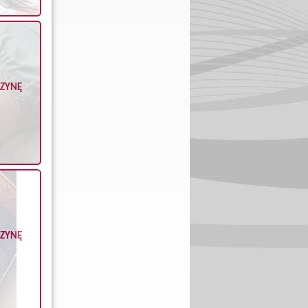
CZYNĘ
CZYNĘ