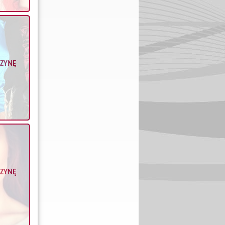
CZYNĘ
CZYNĘ