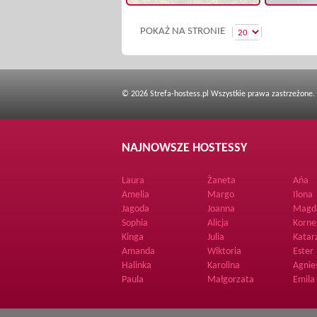
POKAŻ NA STRONIE
© 2026 Strefa-hostess.pl Wszystkie prawa zastrzeżone.
NAJNOWSZE HOSTESSY
Laura
Żaneta
Ańa
Amelia
Margo
Ilona
Jagoda
Joanna
Magd
Sophia
Alicja
Korne
Kinga
Julia
Katar
Amanda
Wiktoria
Ester
Halinka
Karolina
Agnie
Paula
Małgorzata
Emila