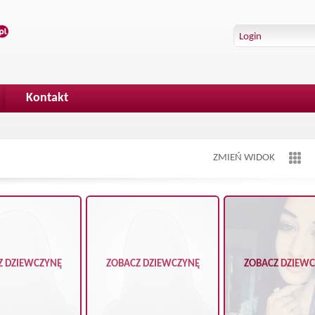
Kontakt
ZMIEŃ WIDOK
Z DZIEWCZYNĘ
ZOBACZ DZIEWCZYNĘ
ZOBACZ DZIEW