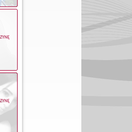
CZYNĘ
CZYNĘ