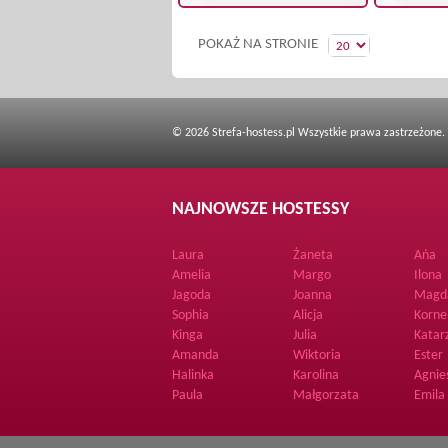
POKAŻ NA STRONIE
© 2026 Strefa-hostess.pl Wszystkie prawa zastrzeżone.
NAJNOWSZE HOSTESSY
Laura
Żaneta
Ańa
Amelia
Margo
Ilona
Jagoda
Joanna
Magd
Sophia
Alicja
Korne
Kinga
Julia
Katar
Amanda
Wiktoria
Ester
Halinka
Karolina
Agnie
Paula
Małgorzata
Emila