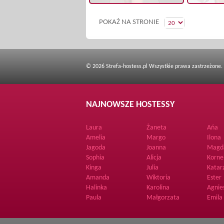
POKAŻ NA STRONIE
© 2026 Strefa-hostess.pl Wszystkie prawa zastrzeżone.
NAJNOWSZE HOSTESSY
Laura
Żaneta
Ańa
Amelia
Margo
Ilona
Jagoda
Joanna
Magd
Sophia
Alicja
Korne
Kinga
Julia
Katar
Amanda
Wiktoria
Ester
Halinka
Karolina
Agnie
Paula
Małgorzata
Emila