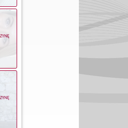
CZYNĘ
CZYNĘ