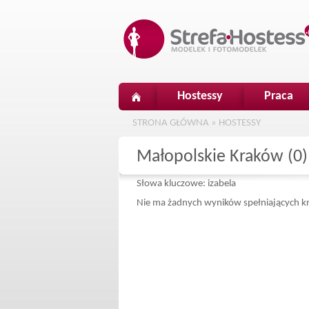
Hostessy
Praca
STRONA GŁÓWNA
»
HOSTESSY
Małopolskie Kraków (0)
Słowa kluczowe: izabela
Nie ma żadnych wyników spełniających kr