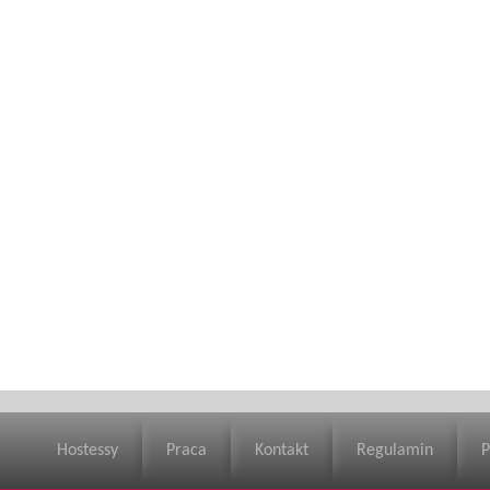
Hostessy
Praca
Kontakt
Regulamin
P