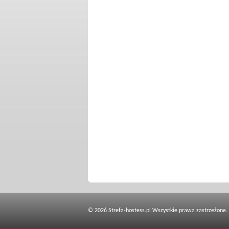
© 2026 Strefa-hostess.pl Wszystkie prawa zastrzeżone.