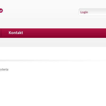
Kontakt
yteria