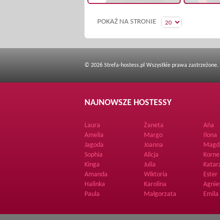
POKAŻ NA STRONIE
© 2026 Strefa-hostess.pl Wszystkie prawa zastrzeżone.
NAJNOWSZE HOSTESSY
Laura
Żaneta
Ańa
Amelia
Margo
Ilona
Jagoda
Joanna
Magd
Sophia
Alicja
Korne
Kinga
Julia
Katar
Amanda
Wiktoria
Ester
Halinka
Karolina
Agnie
Paula
Małgorzata
Emila