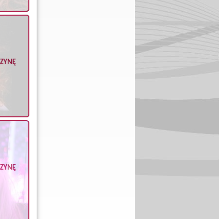
CZYNĘ
CZYNĘ