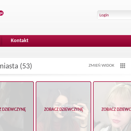
Kontakt
miasta (53)
ZMIEŃ WIDOK
Z DZIEWCZYNĘ
ZOBACZ DZIEWCZYNĘ
ZOBACZ DZIEW