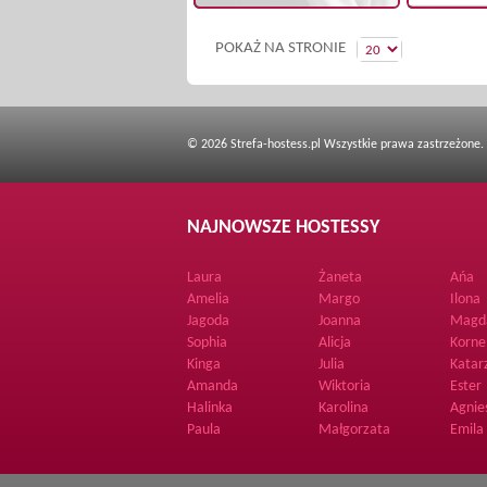
POKAŻ NA STRONIE
© 2026 Strefa-hostess.pl Wszystkie prawa zastrzeżone.
NAJNOWSZE HOSTESSY
Laura
Żaneta
Ańa
Amelia
Margo
Ilona
Jagoda
Joanna
Magd
Sophia
Alicja
Korne
Kinga
Julia
Katar
Amanda
Wiktoria
Ester
Halinka
Karolina
Agnie
Paula
Małgorzata
Emila