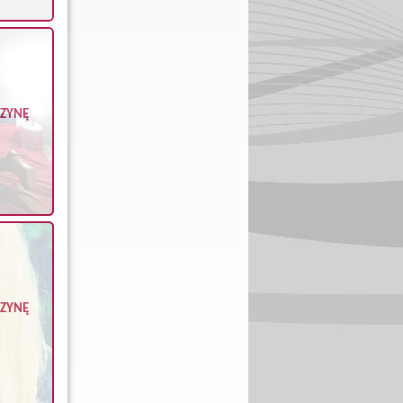
CZYNĘ
CZYNĘ