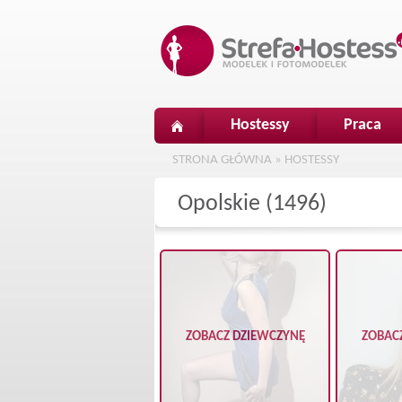
Hostessy
Praca
STRONA GŁÓWNA
»
HOSTESSY
Opolskie (1496)
ZOBACZ DZIEWCZYNĘ
ZOBAC