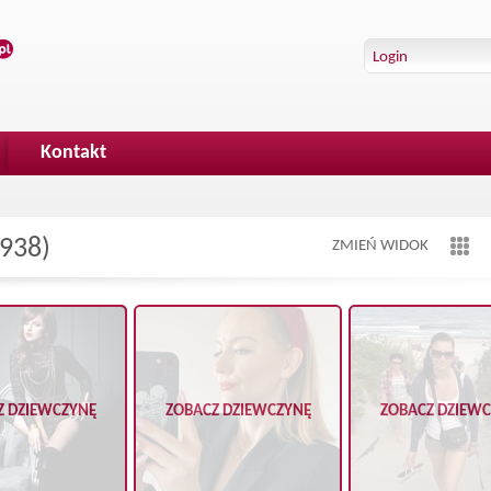
Kontakt
938)
ZMIEŃ WIDOK
Z DZIEWCZYNĘ
ZOBACZ DZIEWCZYNĘ
ZOBACZ DZIEW