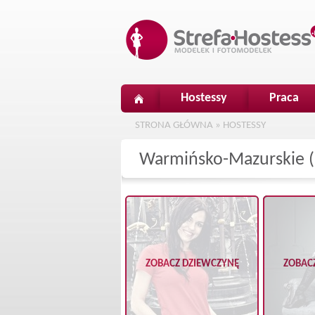
Hostessy
Praca
STRONA GŁÓWNA
»
HOSTESSY
Warmińsko-Mazurskie (
ZOBACZ DZIEWCZYNĘ
ZOBAC