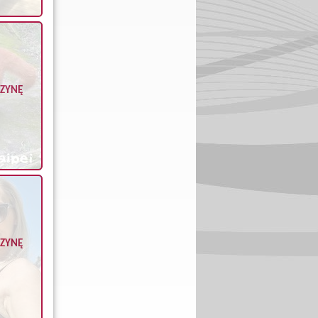
CZYNĘ
CZYNĘ