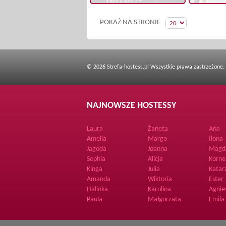
POKAŻ NA STRONIE
© 2026 Strefa-hostess.pl Wszystkie prawa zastrzeżone.
NAJNOWSZE HOSTESSY
Laura
Żaneta
Ańa
Amelia
Margo
Ilona
Jagoda
Joanna
Magd
Sophia
Alicja
Korne
Kinga
Julia
Katar
Amanda
Wiktoria
Ester
Halinka
Karolina
Agnie
Paula
Małgorzata
Emila