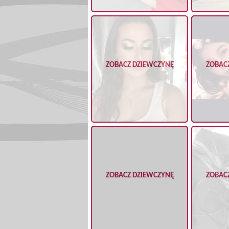
ZOBACZ DZIEWCZYNĘ
ZOBAC
ZOBACZ DZIEWCZYNĘ
ZOBAC