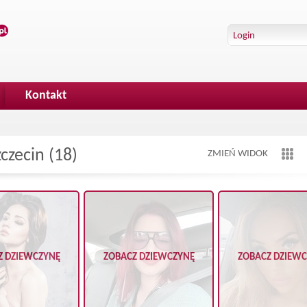
Kontakt
zecin (18)
ZMIEŃ WIDOK
Z DZIEWCZYNĘ
ZOBACZ DZIEWCZYNĘ
ZOBACZ DZIEW