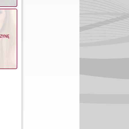
CZYNĘ