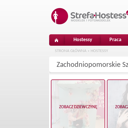
Hostessy
Praca
STRONA GŁÓWNA
»
HOSTESSY
Zachodniopomorskie Szc
ZOBACZ DZIEWCZYNĘ
ZOBAC