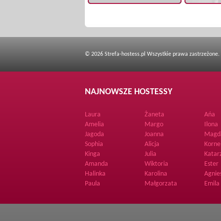
© 2026 Strefa-hostess.pl Wszystkie prawa zastrzeżone.
NAJNOWSZE HOSTESSY
Laura
Żaneta
Ańa
Amelia
Margo
Ilona
Jagoda
Joanna
Magd
Sophia
Alicja
Korne
Kinga
Julia
Katar
Amanda
Wiktoria
Ester
Halinka
Karolina
Agnie
Paula
Małgorzata
Emila