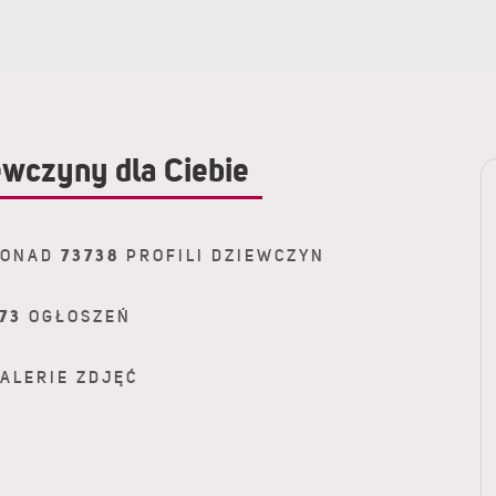
wczyny dla Ciebie
ONAD
73738
PROFILI DZIEWCZYN
73
OGŁOSZEŃ
ALERIE ZDJĘĆ