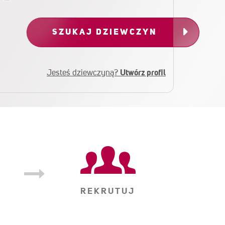
SZUKAJ DZIEWCZYN
Jesteś dziewczyną?
Utwórz profil
REKRUTUJ