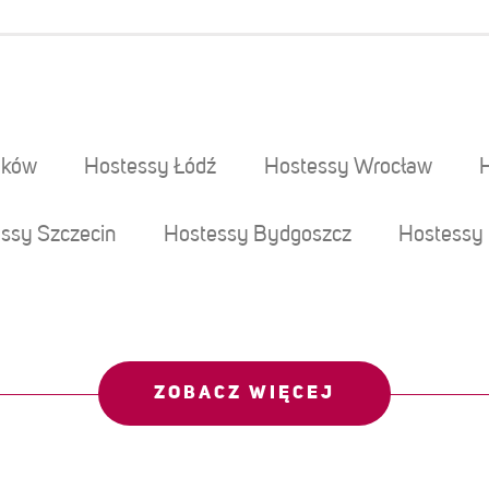
aków
Hostessy Łódź
Hostessy Wrocław
ssy Szczecin
Hostessy Bydgoszcz
Hostessy 
ZOBACZ WIĘCEJ