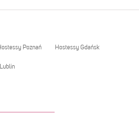
Hostessy Poznań
Hostessy Gdańsk
Lublin