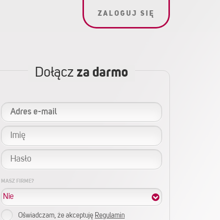
ZALOGUJ SIĘ
Dołącz
za darmo
MASZ FIRME?
Oświadczam, że akceptuję
Regulamin