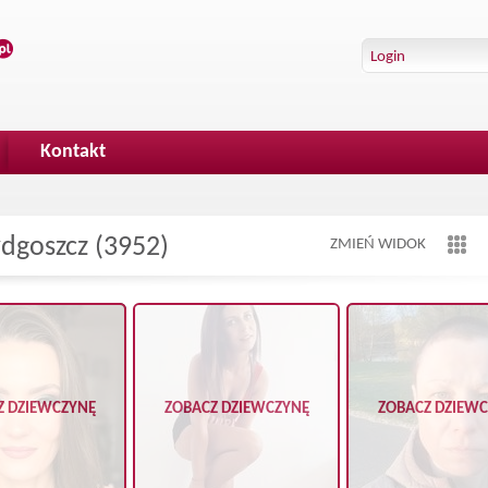
Kontakt
dgoszcz (3952)
ZMIEŃ WIDOK
Z DZIEWCZYNĘ
ZOBACZ DZIEWCZYNĘ
ZOBACZ DZIEW