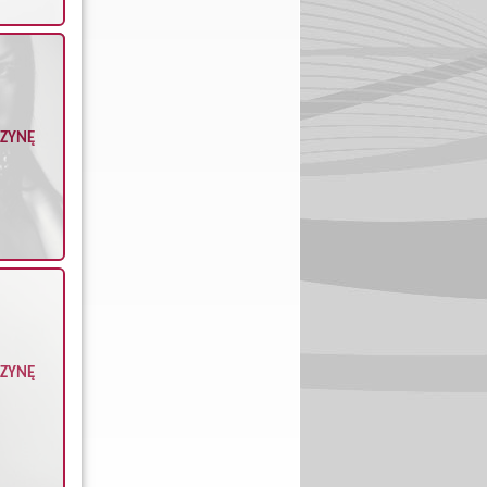
CZYNĘ
CZYNĘ