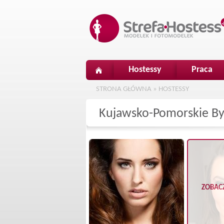
Hostessy
Praca
STRONA GŁÓWNA
»
HOSTESSY
Kujawsko-Pomorskie By
ZOBAC