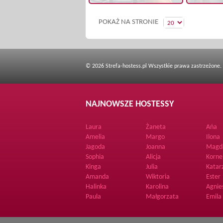
POKAŻ NA STRONIE
© 2026 Strefa-hostess.pl Wszystkie prawa zastrzeżone.
NAJNOWSZE HOSTESSY
Laura
Żaneta
Ańa
Amelia
Margo
Ilona
Jagoda
Joanna
Magd
Sophia
Alicja
Korne
Kinga
Julia
Katar
Amanda
Wiktoria
Ester
Halinka
Karolina
Agnie
Paula
Małgorzata
Emila