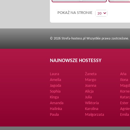
POKAŻ NA STRONIE
© 2026 Strefa-hostess.pl Wszystkie prawa zastrzeżone.
NAJNOWSZE HOSTESSY
Laura
Żaneta
Ańa
Amelia
Margo
Ilona
Jagoda
Joanna
Magd
Sophia
Alicja
Korne
Kinga
Julia
Katar
Amanda
Wiktoria
Ester
Halinka
Karolina
Agnie
Paula
Małgorzata
Emila