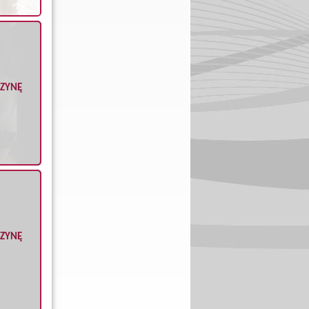
CZYNĘ
CZYNĘ