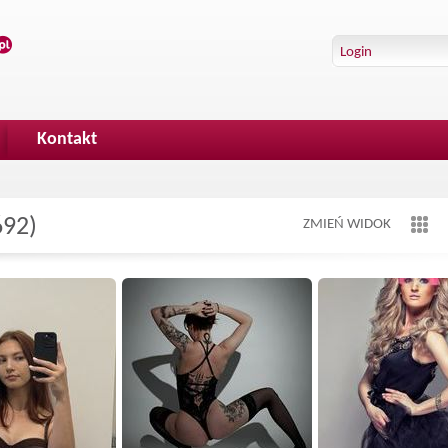
Kontakt
692)
ZMIEŃ WIDOK