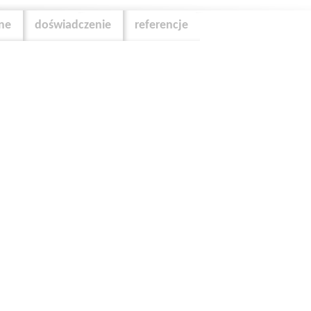
zne
doświadczenie
referencje