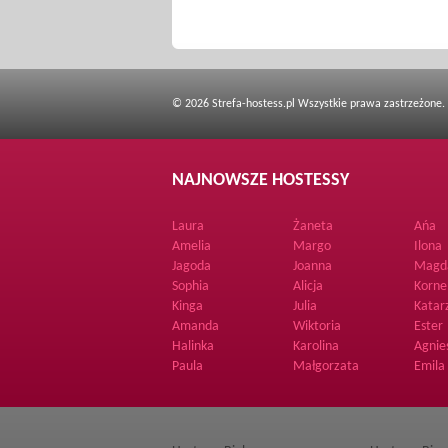
© 2026 Strefa-hostess.pl Wszystkie prawa zastrzeżone.
NAJNOWSZE HOSTESSY
Laura
Żaneta
Ańa
Amelia
Margo
Ilona
Jagoda
Joanna
Magd
Sophia
Alicja
Korne
Kinga
Julia
Katar
Amanda
Wiktoria
Ester
Halinka
Karolina
Agnie
Paula
Małgorzata
Emila