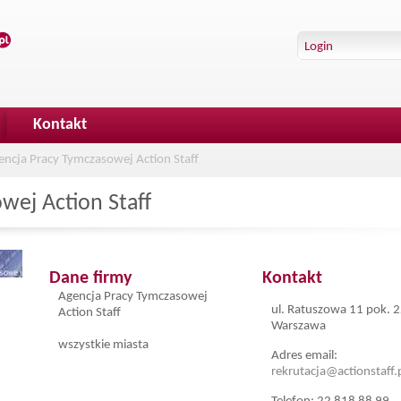
Kontakt
encja Pracy Tymczasowej Action Staff
wej Action Staff
Dane firmy
Kontakt
Agencja Pracy Tymczasowej
ul. Ratuszowa 11 pok. 
Action Staff
Warszawa
wszystkie miasta
Adres email:
rekrutacja@actionstaff.