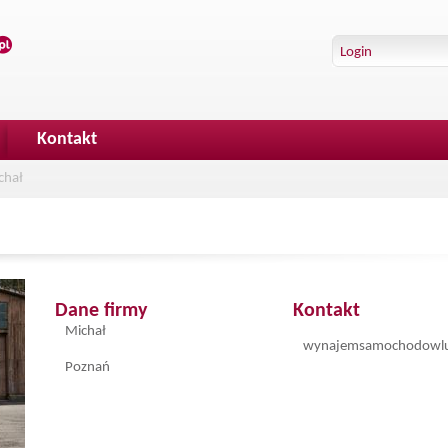
Kontakt
chał
Dane firmy
Kontakt
Michał
wynajemsamochodowl
Poznań