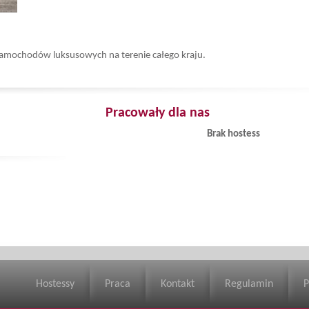
amochodów luksusowych na terenie całego kraju.
Pracowały dla nas
Brak hostess
Hostessy
Praca
Kontakt
Regulamin
P