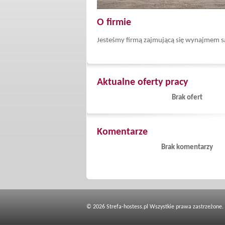
O firmie
Jesteśmy firmą zajmującą się wynajmem s
Aktualne oferty pracy
Brak ofert
Komentarze
Brak komentarzy
© 2026 Strefa-hostess.pl Wszystkie prawa zastrzeżone.