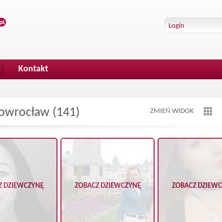
Kontakt
owrocław (141)
ZMIEŃ WIDOK
Z DZIEWCZYNĘ
ZOBACZ DZIEWCZYNĘ
ZOBACZ DZIEW