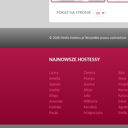
POKAŻ NA STRONIE
© 2026 Strefa-hostess.pl Wszystkie prawa zastrzeżone.
NAJNOWSZE HOSTESSY
Laura
Żaneta
Ańa
Amelia
Margo
Ilona
Jagoda
Joanna
Magd
Sophia
Alicja
Korne
Kinga
Julia
Katar
Amanda
Wiktoria
Ester
Halinka
Karolina
Agnie
Paula
Małgorzata
Emila