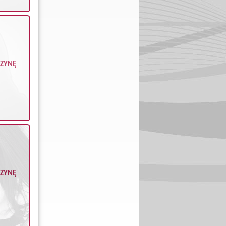
CZYNĘ
CZYNĘ