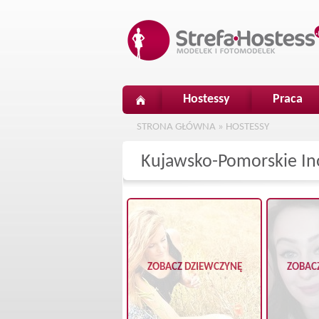
Hostessy
Praca
STRONA GŁÓWNA
»
HOSTESSY
Kujawsko-Pomorskie In
ZOBACZ DZIEWCZYNĘ
ZOBAC