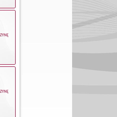
CZYNĘ
CZYNĘ