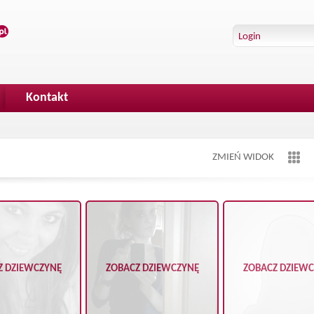
Kontakt
ZMIEŃ WIDOK
Z DZIEWCZYNĘ
ZOBACZ DZIEWCZYNĘ
ZOBACZ DZIEW