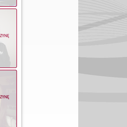
CZYNĘ
CZYNĘ