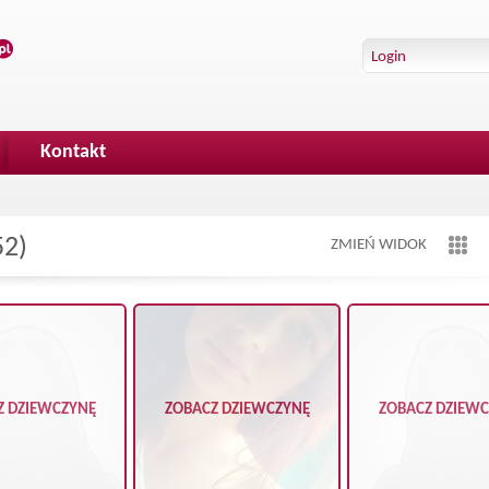
Kontakt
52)
ZMIEŃ WIDOK
Z DZIEWCZYNĘ
ZOBACZ DZIEWCZYNĘ
ZOBACZ DZIEW