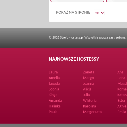
POKAŻ NA STRONIE
© 2026 Strefa-hostess.pl Wszystkie prawa zastrzeżone.
NAJNOWSZE HOSTESSY
Laura
Żaneta
Ańa
Amelia
Margo
Ilona
Jagoda
Joanna
Magd
Sophia
Alicja
Korne
Kinga
Julia
Katar
Amanda
Wiktoria
Ester
Halinka
Karolina
Agnie
Paula
Małgorzata
Emila