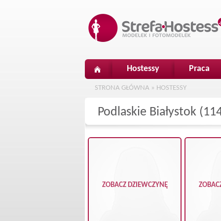
Hostessy
Praca
STRONA GŁÓWNA
»
HOSTESSY
Podlaskie Białystok (11
ZOBACZ DZIEWCZYNĘ
ZOBAC