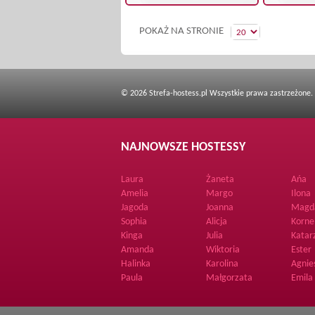
POKAŻ NA STRONIE
© 2026 Strefa-hostess.pl Wszystkie prawa zastrzeżone.
NAJNOWSZE HOSTESSY
Laura
Żaneta
Ańa
Amelia
Margo
Ilona
Jagoda
Joanna
Magd
Sophia
Alicja
Korne
Kinga
Julia
Katar
Amanda
Wiktoria
Ester
Halinka
Karolina
Agnie
Paula
Małgorzata
Emila