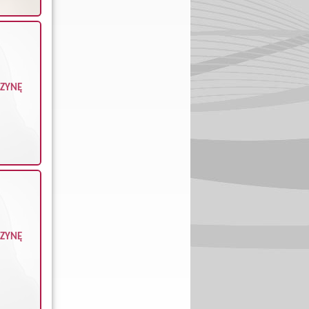
CZYNĘ
CZYNĘ