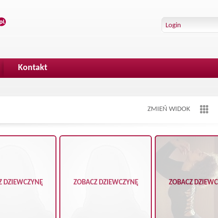
Kontakt
ZMIEŃ WIDOK
Z DZIEWCZYNĘ
ZOBACZ DZIEWCZYNĘ
ZOBACZ DZIEW