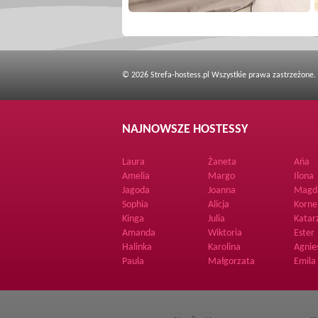
© 2026 Strefa-hostess.pl Wszystkie prawa zastrzeżone.
NAJNOWSZE HOSTESSY
Laura
Żaneta
Ańa
Amelia
Margo
Ilona
Jagoda
Joanna
Magd
Sophia
Alicja
Korne
Kinga
Julia
Katar
Amanda
Wiktoria
Ester
Halinka
Karolina
Agnie
Paula
Małgorzata
Emila