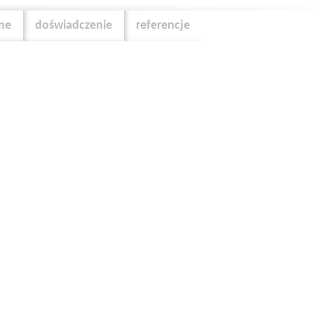
zne
doświadczenie
referencje