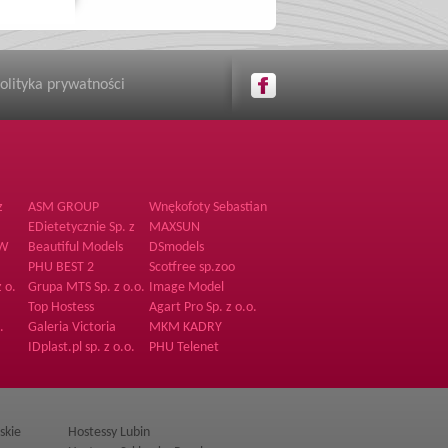
olityka prywatności
z
ASM GROUP
Wnękofoty Sebastian
Wnęk
EDietetycznie Sp. z
MAXSUN
o.o.
SW
Beautiful Models
DSmodels
Sp.z o.o.
PHU BEST 2
Scotfree sp.zoo
z o.
Grupa MTS Sp. z o.o.
Image Model
Management
Top Hostess
Agart Pro Sp. z o.o.
.
Galeria Victoria
MKM KADRY
IDplast.pl sp. z o.o.
PHU Telenet
skie
Hostessy Lubin