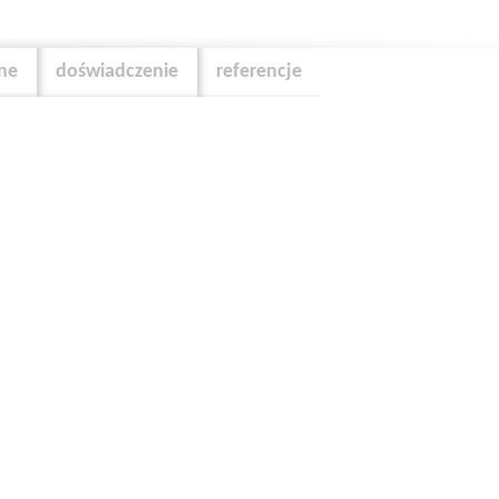
zne
doświadczenie
referencje