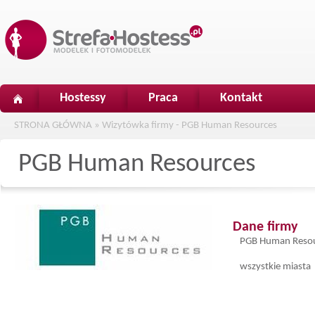
Hostessy
Praca
Kontakt
STRONA GŁÓWNA
»
Wizytówka firmy - PGB Human Resources
PGB Human Resources
Dane firmy
PGB Human Reso
wszystkie miasta