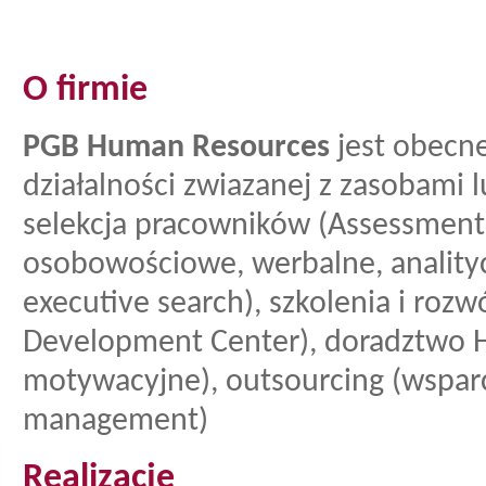
O firmie
PGB Human Resources
jest obecne
działalności zwiazanej z zasobami l
selekcja pracowników (Assessment 
osobowościowe, werbalne, anality
executive search), szkolenia i rozw
Development Center), doradztwo H
motywacyjne), outsourcing (wsparci
management)
Realizacje