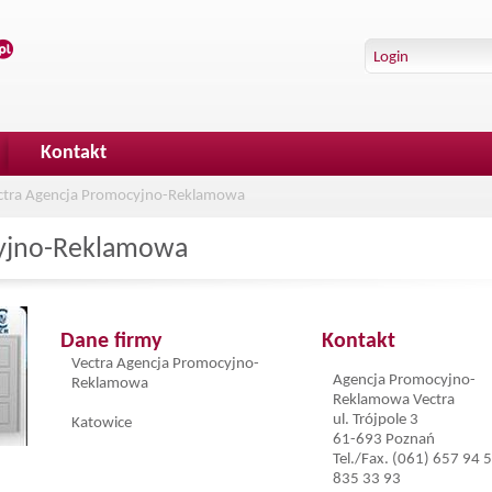
Kontakt
ectra Agencja Promocyjno-Reklamowa
cyjno-Reklamowa
Dane firmy
Kontakt
Vectra Agencja Promocyjno-
Agencja Promocyjno-
Reklamowa
Reklamowa Vectra
ul. Trójpole 3
Katowice
61-693 Poznań
Tel./Fax. (061) 657 94 
835 33 93