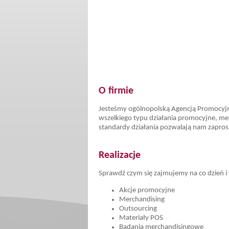
O firmie
Jesteśmy ogólnopolską Agencją Promocyj
wszelkiego typu działania promocyjne, me
standardy działania pozwalają nam zapros
Realizacje
Sprawdź czym się zajmujemy na co dzień i
Akcje promocyjne
Merchandising
Outsourcing
Materiały POS
Badania merchandisingowe