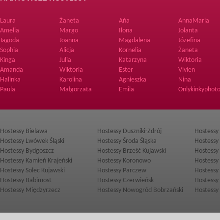
Laura
Żaneta
Ańa
AnnaMaria
Amelia
Margo
Ilona
Jolanta
Jagoda
Joanna
Magdalena
Józefina
Sophia
Alicja
Kornelia
Żaneta
Kinga
Julia
Katarzyna
Wiktoria
Amanda
Wiktoria
Ester
Vivien
Halinka
Karolina
Agnieszka
Nina
Paula
Małgorzata
Emila
Onlykinkyphoto
Hostessy Bielawa
Hostessy Duszniki-Zdrój
Hostessy
Hostessy Lwówek Śląski
Hostessy Środa Śląska
Hostessy
Hostessy Bydgoszcz
Hostessy Brześć Kujawski
Hostessy
Hostessy Kamień Krajeński
Hostessy Koronowo
Hostessy
Hostessy Solec Kujawski
Hostessy Parczew
Hostessy 
Hostessy Babimost
Hostessy Czerwieńsk
Hostessy
Hostessy Międzyrzecz
Hostessy Nowogród Bobrzański
Hostessy