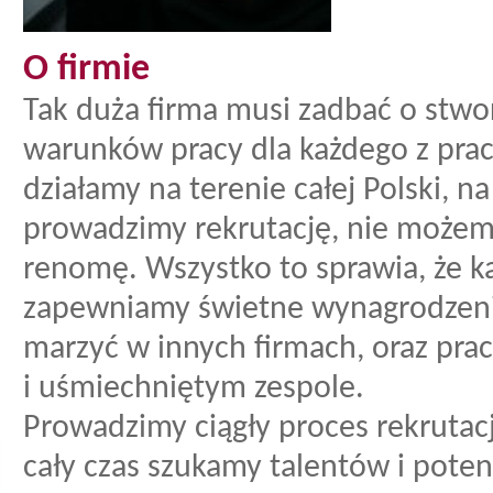
O firmie
Tak duża firma musi zadbać o stwo
warunków pracy dla każdego z pra
działamy na terenie całej Polski, na
prowadzimy rekrutację, nie możemy
renomę. Wszystko to sprawia, że 
zapewniamy świetne wynagrodzenie
marzyć w innych firmach, oraz pr
i uśmiechniętym zespole.
Prowadzimy ciągły proces rekrutacj
cały czas szukamy talentów i pote