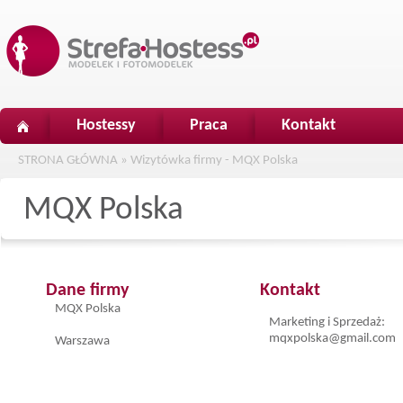
Hostessy
Praca
Kontakt
STRONA GŁÓWNA
»
Wizytówka firmy - MQX Polska
MQX Polska
Dane firmy
Kontakt
MQX Polska
Marketing i Sprzedaż:
mqxpolska@gmail.com
Warszawa