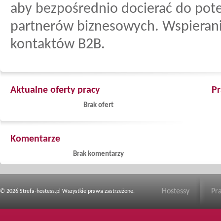
aby bezpośrednio docierać do pote
partnerów biznesowych. Wspierani
kontaktów B2B.
Aktualne oferty pracy
Pr
Brak ofert
Komentarze
Brak komentarzy
Hostessy
Pr
© 2026 Strefa-hostess.pl Wszystkie prawa zastrzeżone.