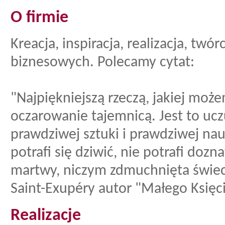
O firmie
Kreacja, inspiracja, realizacja, t
biznesowych. Polecamy cytat:
"Najpiękniejszą rzeczą, jakiej moż
oczarowanie tajemnicą. Jest to uczu
prawdziwej sztuki i prawdziwej nauk
potrafi się dziwić, nie potrafi doz
martwy, niczym zdmuchnięta świecz
Saint-Exupéry autor "Małego Księc
Realizacje