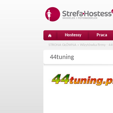
Hostessy
Praca
STRONA GŁÓWNA
»
Wizytówka firmy - 44
44tuning