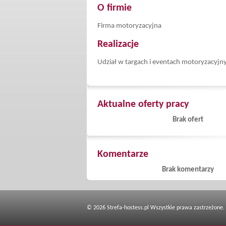
O firmie
Firma motoryzacyjna
Realizacje
Udział w targach i eventach motoryzacyjn
Aktualne oferty pracy
Brak ofert
Komentarze
Brak komentarzy
© 2026 Strefa-hostess.pl Wszystkie prawa zastrzeżone.