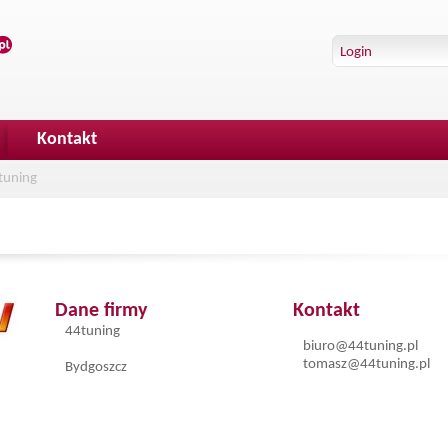
Kontakt
tuning
Dane firmy
Kontakt
44tuning
biuro@44tuning.pl
tomasz@44tuning.pl
Bydgoszcz