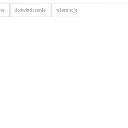
zne
doświadczenie
referencje