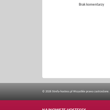
Brak komentarzy
© 2026 Strefa-hostess.pl Wszystkie prawa zastrzeżone.