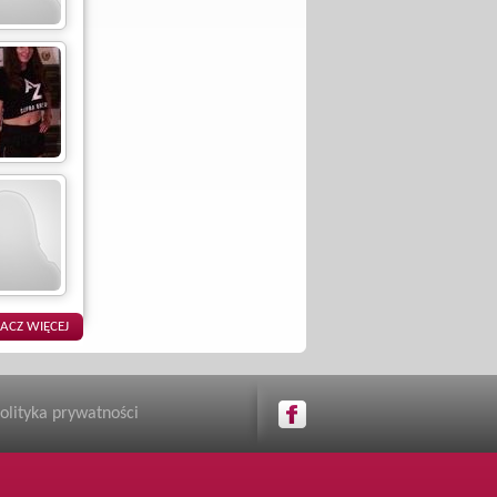
olityka prywatności