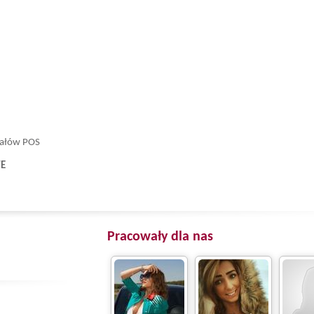
riałów POS
WE
Pracowały dla nas