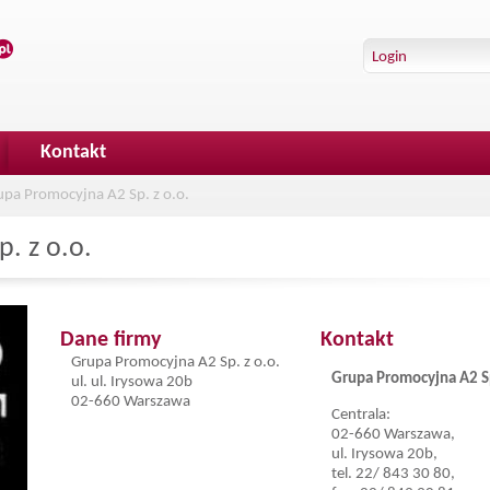
Kontakt
upa Promocyjna A2 Sp. z o.o.
. z o.o.
Dane firmy
Kontakt
Grupa Promocyjna A2 Sp. z o.o.
Grupa Promocyjna A2 Sp
ul. ul. Irysowa 20b
02-660 Warszawa
Centrala:
02-660 Warszawa,
ul. Irysowa 20b,
tel. 22/ 843 30 80,