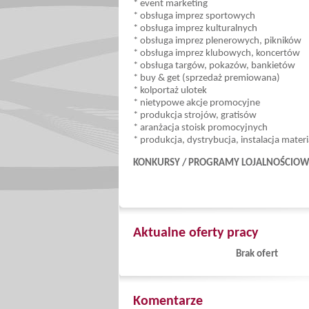
* event marketing
* obsługa imprez sportowych
* obsługa imprez kulturalnych
* obsługa imprez plenerowych, pikników
* obsługa imprez klubowych, koncertów
* obsługa targów, pokazów, bankietów
* buy & get (sprzedaż premiowana)
* kolportaż ulotek
* nietypowe akcje promocyjne
* produkcja strojów, gratisów
* aranżacja stoisk promocyjnych
* produkcja, dystrybucja, instalacja mate
KONKURSY / PROGRAMY LOJALNOŚCIO
Aktualne oferty pracy
Brak ofert
Komentarze