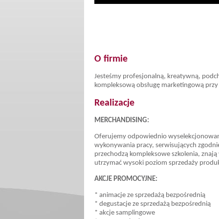
O firmie
Jesteśmy profesjonalną, kreatywną, podc
kompleksową obsługę marketingową przy 
Realizacje
MERCHANDISING:
Oferujemy odpowiednio wyselekcjonowany
wykonywania pracy, serwisujących zgodnie
przechodzą kompleksowe szkolenia, znają 
utrzymać wysoki poziom sprzedaży produ
AKCJE PROMOCYJNE:
* animacje ze sprzedażą bezpośrednią
* degustacje ze sprzedażą bezpośrednią
* akcje samplingowe