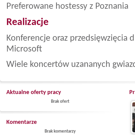
Preferowane hostessy z Poznania
Realizacje
Konferencje oraz przedsięwzięcia dl
Microsoft
Wiele koncertów uzananych gwiazd
Aktualne oferty pracy
Pr
Brak ofert
Komentarze
Brak komentarzy