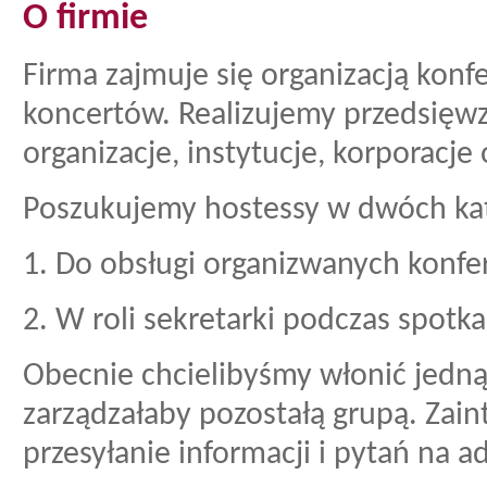
O firmie
Firma zajmuje się organizacją konf
koncertów. Realizujemy przedsięwz
organizacje, instytucje, korporacje 
Poszukujemy hostessy w dwóch kat
1. Do obsługi organizwanych konfe
2. W roli sekretarki podczas spotkań
Obecnie chcielibyśmy włonić jedn
zarządzałaby pozostałą grupą. Zai
przesyłanie informacji i pytań na a