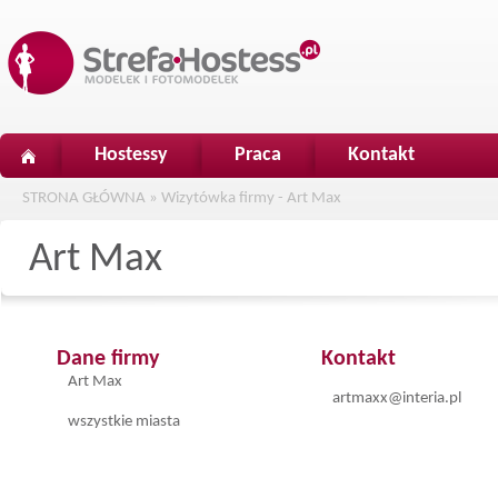
Hostessy
Praca
Kontakt
STRONA GŁÓWNA
»
Wizytówka firmy - Art Max
Art Max
Dane firmy
Kontakt
Art Max
artmaxx@interia.pl
wszystkie miasta