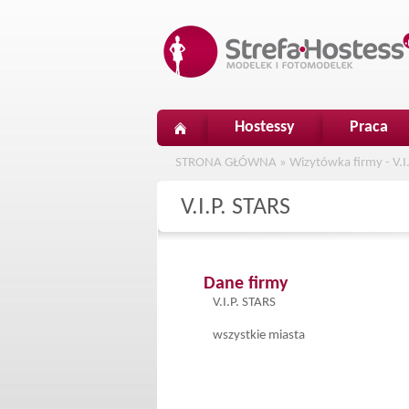
Hostessy
Praca
STRONA GŁÓWNA
»
Wizytówka firmy - V.I
V.I.P. STARS
Dane firmy
V.I.P. STARS
wszystkie miasta