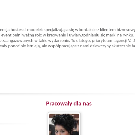
gencja hostess i modelek specjalizująca się w kontakcie z klientem bizneso
event pełni ważną rolę w kreowaniu i uwiarygodnianiu się marki na rynku.
zaangażowanych w takie wydarzenie. To dlatego, priorytetem agencji V.I.P
Ideały ponoć nie istnieją, ale współpracujące z nami dziewczyny skutecznie ł
Pracowały dla nas