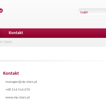
Kontakt
.P. STARS
Kontakt
manager@vip-stars.pl
+48 514 514 070
www.vip-stars.pl