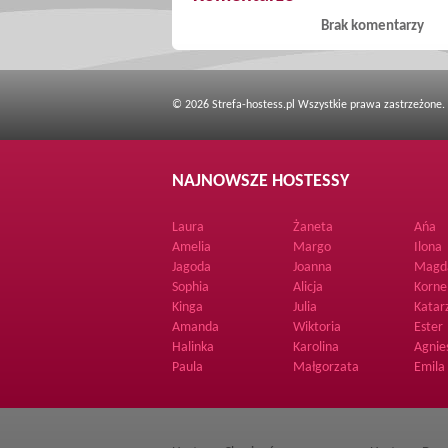
Brak komentarzy
© 2026 Strefa-hostess.pl Wszystkie prawa zastrzeżone.
NAJNOWSZE HOSTESSY
Laura
Żaneta
Ańa
Amelia
Margo
Ilona
Jagoda
Joanna
Magd
Sophia
Alicja
Korne
Kinga
Julia
Katar
Amanda
Wiktoria
Ester
Halinka
Karolina
Agnie
Paula
Małgorzata
Emila