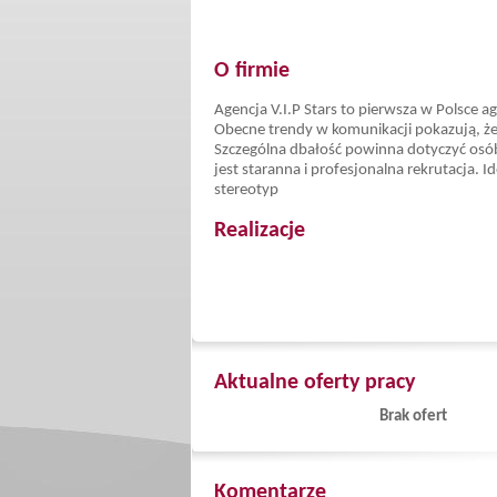
O firmie
Agencja V.I.P Stars to pierwsza w Polsce a
Obecne trendy w komunikacji pokazują, że 
Szczególna dbałość powinna dotyczyć osób 
jest staranna i profesjonalna rekrutacja. 
stereotyp
Realizacje
Aktualne oferty pracy
Brak ofert
Komentarze