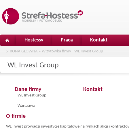
Hostessy
Praca
Kontakt
STRONA GŁÓWNA
»
Wizytówka firmy - WL Invest Group
WL Invest Group
Dane firmy
Kontakt
WL Invest Group
Warszawa
O firmie
WL Invest prowadzi inwestycje kapitałowe na rynkach akcji i kontrakt