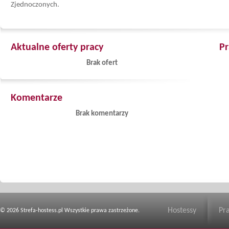
Zjednoczonych.
Aktualne oferty pracy
Pr
Brak ofert
Komentarze
Brak komentarzy
Hostessy
Pr
© 2026 Strefa-hostess.pl Wszystkie prawa zastrzeżone.