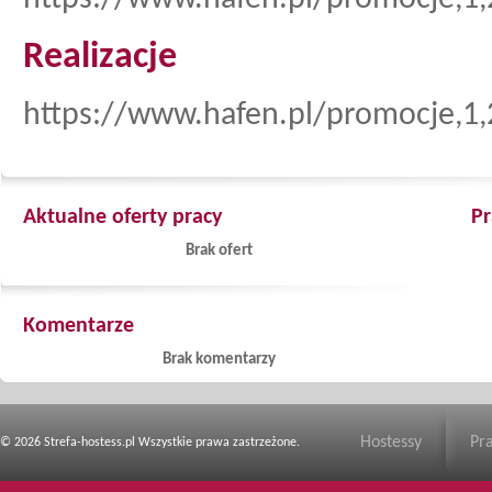
Realizacje
https://www.hafen.pl/promocje,1,
Aktualne oferty pracy
Pr
Brak ofert
Komentarze
Brak komentarzy
Hostessy
Pr
© 2026 Strefa-hostess.pl Wszystkie prawa zastrzeżone.