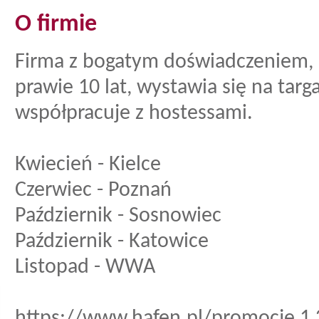
O firmie
Firma z bogatym doświadczeniem, k
prawie 10 lat, wystawia się na targa
współpracuje z hostessami.
Kwiecień - Kielce
Czerwiec - Poznań
Październik - Sosnowiec
Październik - Katowice
Listopad - WWA
https://www.hafen.pl/promocje,1,