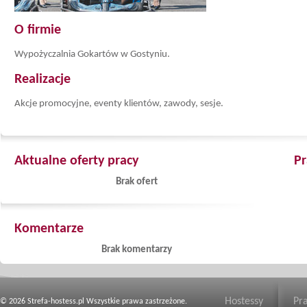
O firmie
Wypożyczalnia Gokartów w Gostyniu.
Realizacje
Akcje promocyjne, eventy klientów, zawody, sesje.
Aktualne oferty pracy
Pr
Brak ofert
Komentarze
Brak komentarzy
Hostessy
Pr
© 2026 Strefa-hostess.pl Wszystkie prawa zastrzeżone.