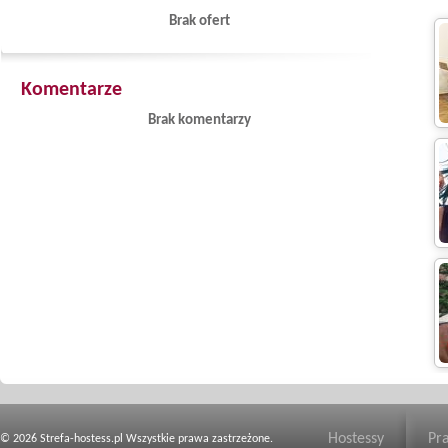
Brak ofert
Komentarze
Brak komentarzy
Hostessy
Pr
© 2026 Strefa-hostess.pl Wszystkie prawa zastrzeżone.